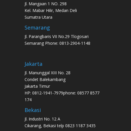
Jl. Mangaan 1 NO. 298
Kel. Mabar Hilir, Medan Deli
Sumatra Utara
Semarang
Jl. Parangbaris VII No.29 Tlogosari
Semarang Phone: 0813-2904-1148
Jakarta
Jl. Manunggal XIII No. 28
Condet Balekambang
Jakarta Timur
HP: 0812-1941-7979phone: 08577 8577
174
Bekasi
Jl. Industri No. 12 A
Cikarang, Bekasi telp 0823 1187 3435