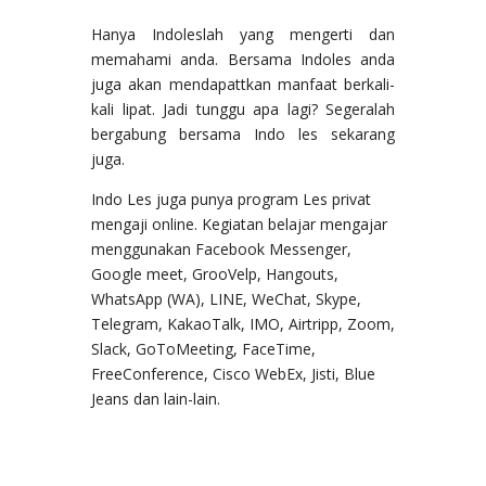
Hanya Indoleslah yang mengerti dan
memahami anda. Bersama Indoles anda
juga akan mendapattkan manfaat berkali-
kali lipat. Jadi tunggu apa lagi? Segeralah
bergabung bersama Indo les sekarang
juga.
Indo Les juga punya program Les privat
mengaji online. Kegiatan belajar mengajar
menggunakan Facebook Messenger,
Google meet, GrooVelp, Hangouts,
WhatsApp (WA), LINE, WeChat, Skype,
Telegram, KakaoTalk, IMO, Airtripp, Zoom,
Slack, GoToMeeting, FaceTime,
FreeConference, Cisco WebEx, Jisti, Blue
Jeans dan lain-lain.