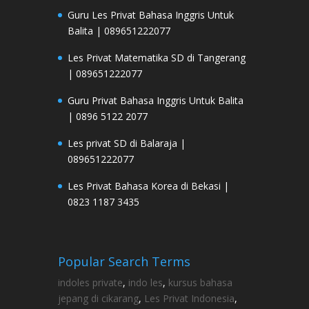
Guru Les Privat Bahasa Inggris Untuk
Balita | 089651222077
Les Privat Matematika SD di Tangerang
| 089651222077
Guru Privat Bahasa Inggris Untuk Balita
| 0896 5122 2077
Les privat SD di Balaraja |
089651222077
Les Privat Bahasa Korea di Bekasi |
0823 1187 3435
Popular Search Terms
indoles private
,
indo les
,
kursus bahasa
jepang di cikarang
,
Les Privat Indonesia
,