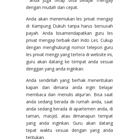
anda juga tetap bisa belajar mengaji
dengan mudah dan cepat.
Anda akan menemukan les privat mengaji
di Kampung Dukuh tanpa harus bersusah
payah. Anda bisamendapatkan guru les
privat mengaji terbaik dari Indo Les. Cukup
dengan menghubungi nomor telepon guru
les privat mengji yang tertera di website ini,
guru akan datang ke tempat anda sesuai
denggan yang anda inginkan.
Anda sendirilah yang berhak menentukan
kapan dan dimana anda ingin belajar
membaca dan menulis alqur’an. Bisa saat
anda sedang berada dii rumah anda, saat
anda sedang berada di apartemen anda, di
taman, masjid, atau dimanapun tempat
yang anda inginkan. Guru akan datang
tepat waktu sesuai dengan yang anda
tentukan.