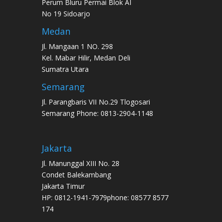
Perum Bluru Permai Blok AI
No 19 Sidoarjo
Medan
Jl. Mangaan 1 NO. 298
Kel. Mabar Hilir, Medan Deli
Sumatra Utara
Semarang
Jl. Parangbaris VII No.29 Tlogosari
Semarang Phone: 0813-2904-1148
Jakarta
Jl. Manunggal XIII No. 28
Condet Balekambang
Jakarta Timur
HP: 0812-1941-7979phone: 08577 8577
174