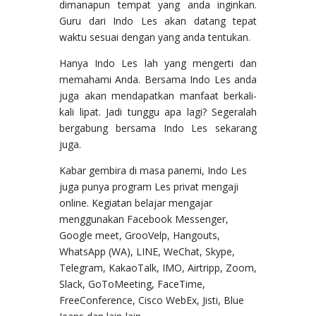
dimanapun tempat yang anda inginkan.
Guru dari Indo Les akan datang tepat
waktu sesuai dengan yang anda tentukan.
Hanya Indo Les lah yang mengerti dan
memahami Anda. Bersama Indo Les anda
juga akan mendapatkan manfaat berkali-
kali lipat. Jadi tunggu apa lagi? Segeralah
bergabung bersama Indo Les sekarang
juga.
Kabar gembira di masa panemi, Indo Les
juga punya program Les privat mengaji
online. Kegiatan belajar mengajar
menggunakan Facebook Messenger,
Google meet, GrooVelp, Hangouts,
WhatsApp (WA), LINE, WeChat, Skype,
Telegram, KakaoTalk, IMO, Airtripp, Zoom,
Slack, GoToMeeting, FaceTime,
FreeConference, Cisco WebEx, Jisti, Blue