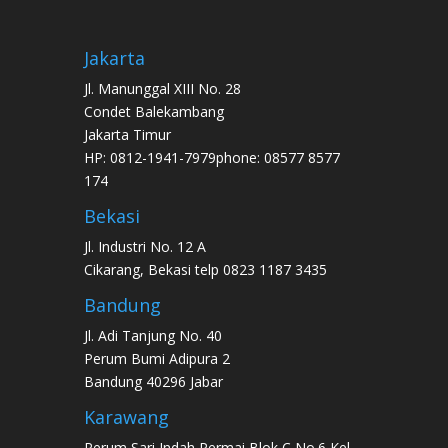
Jakarta
Jl. Manunggal XIII No. 28
Condet Balekambang
Jakarta Timur
HP: 0812-1941-7979phone: 08577 8577
174
Bekasi
Jl. Industri No. 12 A
Cikarang, Bekasi telp 0823 1187 3435
Bandung
Jl. Adi Tanjung No. 40
Perum Bumi Adipura 2
Bandung 40296 Jabar
Karawang
Perum Sari Indah Permai Blok C No.6 Kel.