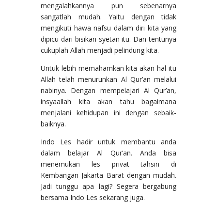
mengalahkannya pun sebenarnya
sangatlah mudah. Yaitu dengan tidak
mengikuti hawa nafsu dalam diri kita yang
dipicu dari bisikan syetan itu. Dan tentunya
cukuplah Allah menjadi pelindung kita.
Untuk lebih memahamkan kita akan hal itu
Allah telah menurunkan Al Qur’an melalui
nabinya. Dengan mempelajari Al Qur’an,
insyaallah kita akan tahu bagaimana
menjalani kehidupan ini dengan sebaik-
baiknya.
Indo Les hadir untuk membantu anda
dalam belajar Al Qur’an. Anda bisa
menemukan les privat tahsin di
Kembangan Jakarta Barat dengan mudah.
Jadi tunggu apa lagi? Segera bergabung
bersama Indo Les sekarang juga.