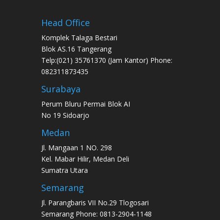
Head Office
Komplek Talaga Bestari
Blok AS.16 Tangerang
Telp:(021) 35761370 (Jam Kantor) Phone:
082311873435
Surabaya
Perum Bluru Permai Blok AI
No 19 Sidoarjo
Medan
Jl. Mangaan 1 NO. 298
Kel. Mabar Hilir, Medan Deli
Sumatra Utara
Semarang
Jl. Parangbaris VII No.29 Tlogosari
Semarang Phone: 0813-2904-1148