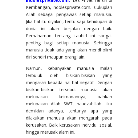
indolesprivate.com.
Les Privat Tahsin di
Kembangan, indolesprivate.com. Cukuplah
Allah sebagai pengawas setiap manusia.
Jika hal itu diyakini, tentu saja kehidupan di
dunia ini akan berjalan dengan baik.
Pemahaman tentang tauhid ini sangat
penting bagi setiap manusia. Sehingga
manusia tidak ada yang akan mendholimi
diri sendiri maupun orang lain.
Namun, kebanyakan manusia malah
terbujuk oleh bisikan-bisikan yang
mengarah kepada hal-hal negatif. Dengan
bisikan-bisikan tersebut manusia akan
melupakan keimanannya, bahkan
melupakan Allah SWT, naudzubillah. Jika
demikian adanya, tentunya apa yang
dilakukan manusia akan mengarah pada
kerusakan. Baik kerusakan individu, sosial,
hingga merusak alam ini.