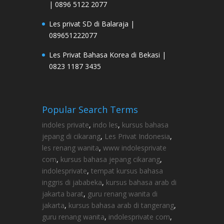
| 0896 5122 2077
Les privat SD di Balaraja |
089651222077
Les Privat Bahasa Korea di Bekasi |
0823 1187 3435
Popular Search Terms
indoles private
,
indo les
,
kursus bahasa
jepang di cikarang
,
Les Privat Indonesia
,
les renang wanita
,
www indolesprivate
com
,
kursus bahasa jepang cikarang
,
indolesprivate
,
tempat kursus bahasa
inggris di jababeka
,
kursus bahasa arab di
jakarta barat
,
guru renang wanita di
jakarta
,
kursus bahasa arab di tangerang
,
guru renang wanita
,
indolesprivate com
,