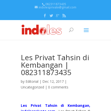
082311873435
indolesprivate@gmail.com
Les Privat Tahsin di
Kembangan |
082311873435
by
Editorial
| Dec 12, 2017 |
Uncategorized
|
0 comments
Les Privat Tahsin di Kembangan,