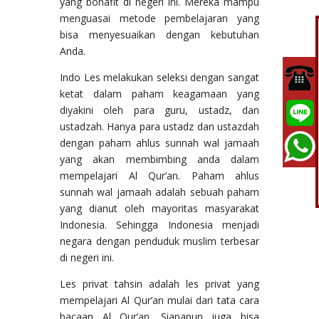
yang bonafit di negeri ini. Mereka mampu
menguasai metode pembelajaran yang
bisa menyesuaikan dengan kebutuhan
Anda.
Indo Les melakukan seleksi dengan sangat
ketat dalam paham keagamaan yang
diyakini oleh para guru, ustadz, dan
ustadzah. Hanya para ustadz dan ustazdah
dengan paham ahlus sunnah wal jamaah
yang akan membimbing anda dalam
mempelajari Al Qur’an. Paham ahlus
sunnah wal jamaah adalah sebuah paham
yang dianut oleh mayoritas masyarakat
Indonesia. Sehingga Indonesia menjadi
negara dengan penduduk muslim terbesar
di negeri ini.
Les privat tahsin adalah les privat yang
mempelajari Al Qur’an mulai dari tata cara
bacaan Al Qur’an. Siapapun juga bisa