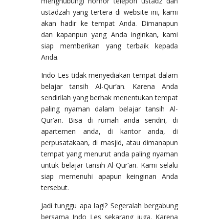
menghubungi nomor telepon ustadz dan
ustadzah yang tertera di website ini, kami
akan hadir ke tempat Anda. Dimanapun
dan kapanpun yang Anda inginkan, kami
siap memberikan yang terbaik kepada
Anda.
Indo Les tidak menyediakan tempat dalam
belajar tansih Al-Qur’an. Karena Anda
sendirilah yang berhak menentukan tempat
paling nyaman dalam belajar tansih Al-
Qur’an. Bisa di rumah anda sendiri, di
apartemen anda, di kantor anda, di
perpusatakaan, di masjid, atau dimanapun
tempat yang menurut anda paling nyaman
untuk belajar tansih Al-Qur’an. Kami selalu
siap memenuhi apapun keinginan Anda
tersebut.
Jadi tunggu apa lagi? Segeralah bergabung
bersama Indo Les sekarang juga. Karena