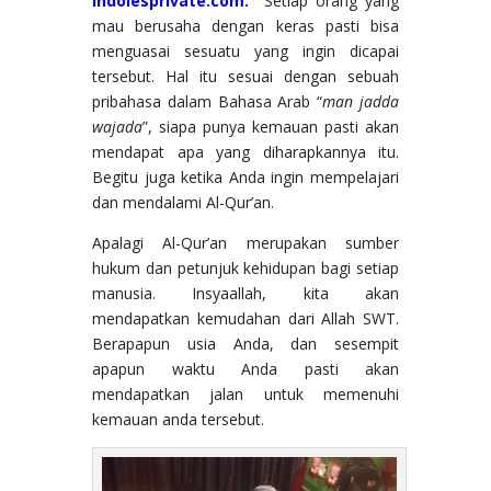
indolesprivate.com.
Setiap orang yang
mau berusaha dengan keras pasti bisa
menguasai sesuatu yang ingin dicapai
tersebut. Hal itu sesuai dengan sebuah
pribahasa dalam Bahasa Arab “
man jadda
wajada
”, siapa punya kemauan pasti akan
mendapat apa yang diharapkannya itu.
Begitu juga ketika Anda ingin mempelajari
dan mendalami Al-Qur’an.
Apalagi Al-Qur’an merupakan sumber
hukum dan petunjuk kehidupan bagi setiap
manusia. Insyaallah, kita akan
mendapatkan kemudahan dari Allah SWT.
Berapapun usia Anda, dan sesempit
apapun waktu Anda pasti akan
mendapatkan jalan untuk memenuhi
kemauan anda tersebut.