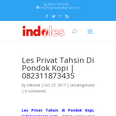
082311873435
indolesprivate@gmail.com
Les Privat Tahsin Di
Pondok Kopi |
082311873435
by
Editorial
| Oct 27, 2017 |
Uncategorized
|
0 comments
Les Privat Tahsin di Pondok Kopi,