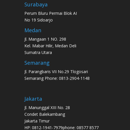
Surabaya
Perum Bluru Permai Blok AI
No 19 Sidoarjo
Medan
Jl. Mangaan 1 NO. 298
Kel. Mabar Hilir, Medan Deli
Sumatra Utara
Semarang
Jl. Parangbaris VII No.29 Tlogosari
Semarang Phone: 0813-2904-1148
Jakarta
Jl. Manunggal XIII No. 28
Condet Balekambang
Jakarta Timur
HP: 0812-1941-7979phone: 08577 8577