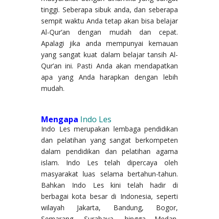
tinggi. Seberapa sibuk anda, dan seberapa
sempit waktu Anda tetap akan bisa belajar
Al-Qur’an dengan mudah dan cepat.
Apalagi jika anda mempunyai kemauan
yang sangat kuat dalam belajar tansih Al-
Qur’an ini. Pasti Anda akan mendapatkan
apa yang Anda harapkan dengan lebih
mudah.
Mengapa
Indo Les
Indo Les merupakan lembaga pendidikan
dan pelatihan yang sangat berkompeten
dalam pendidikan dan pelatihan agama
islam. Indo Les telah dipercaya oleh
masyarakat luas selama bertahun-tahun.
Bahkan Indo Les kini telah hadir di
berbagai kota besar di Indonesia, seperti
wilayah Jakarta, Bandung, Bogor,
Semarang, Surabaya, hingga Medan.