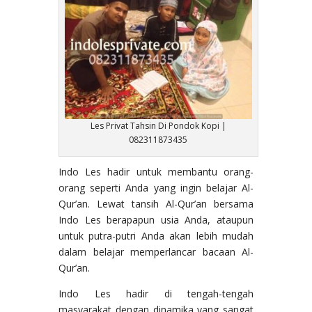
Les Privat Tahsin Di Pondok Kopi |
082311873435
Indo Les hadir untuk membantu orang-
orang seperti Anda yang ingin belajar Al-
Qur’an. Lewat tansih Al-Qur’an bersama
Indo Les berapapun usia Anda, ataupun
untuk putra-putri Anda akan lebih mudah
dalam belajar memperlancar bacaan Al-
Qur’an.
Indo Les hadir di tengah-tengah
masyarakat dengan dinamika yang sangat