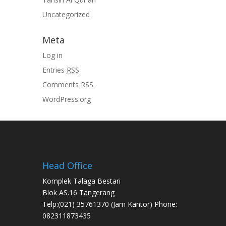
Uncategorized
Meta
Log in
Entries
RSS
Comments
RSS
WordPress.org
Head Office
Komplek Talaga Bestari
Blok AS.16 Tangerang
Telp:(021) 35761370 (Jam Kantor) Phone:
082311873435