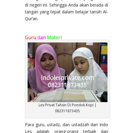
di negeri ini. Sehingga Anda akan berada di
tangan yang tepat dalam belajar tansih Al-
Qur’an.
Guru
dan
Materi
Les Privat Tahsin Di Pondok Kopi |
082311873435
Para guru, ustadz, dan ustadzah dari Indo
Les adalah orang-orang terbaik dari