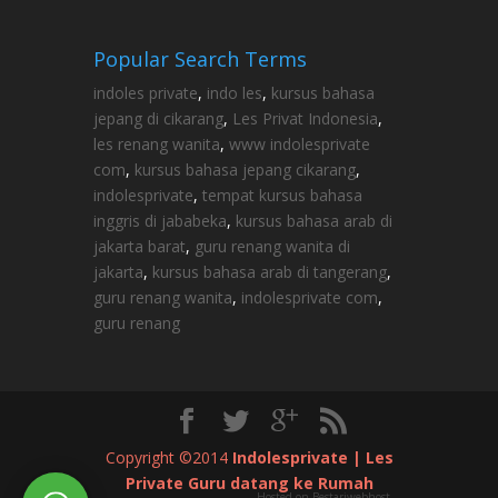
Popular Search Terms
indoles private
,
indo les
,
kursus bahasa
jepang di cikarang
,
Les Privat Indonesia
,
les renang wanita
,
www indolesprivate
com
,
kursus bahasa jepang cikarang
,
indolesprivate
,
tempat kursus bahasa
inggris di jababeka
,
kursus bahasa arab di
jakarta barat
,
guru renang wanita di
jakarta
,
kursus bahasa arab di tangerang
,
guru renang wanita
,
indolesprivate com
,
guru renang
Copyright ©2014
Indolesprivate | Les
Private Guru datang ke Rumah
Hosted on Bestariwebhost -