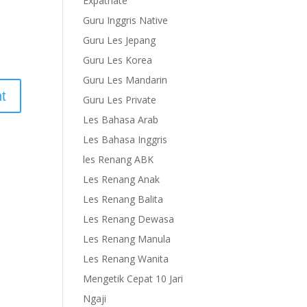
Expatriate
Guru Inggris Native
Guru Les Jepang
Guru Les Korea
Guru Les Mandarin
Guru Les Private
Les Bahasa Arab
Les Bahasa Inggris
les Renang ABK
Les Renang Anak
Les Renang Balita
Les Renang Dewasa
Les Renang Manula
Les Renang Wanita
Mengetik Cepat 10 Jari
Ngaji