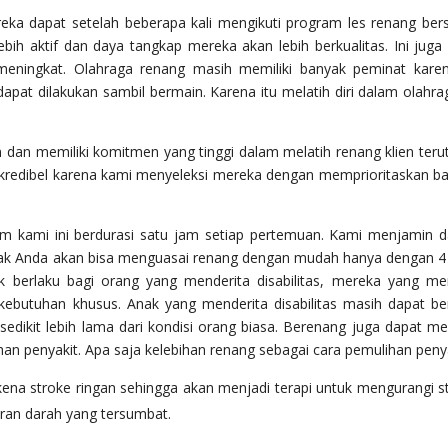
ka dapat setelah beberapa kali mengikuti program les renang be
ih aktif dan daya tangkap mereka akan lebih berkualitas. Ini juga
ningkat. Olahraga renang masih memiliki banyak peminat karen
pat dilakukan sambil bermain. Karena itu melatih diri dalam olahrag
 dan memiliki komitmen yang tinggi dalam melatih renang klien ter
t kredibel karena kami menyeleksi mereka dengan memprioritaskan b
ram kami ini berdurasi satu jam setiap pertemuan. Kami menjamin 
nak Anda akan bisa menguasai renang dengan mudah hanya dengan 4
ak berlaku bagi orang yang menderita disabilitas, mereka yang mem
erkebutuhan khusus. Anak yang menderita disabilitas masih dapat ber
dikit lebih lama dari kondisi orang biasa. Berenang juga dapat me
ihan penyakit. Apa saja kelebihan renang sebagai cara pemulihan peny
kena stroke ringan sehingga akan menjadi terapi untuk mengurangi s
ran darah yang tersumbat.