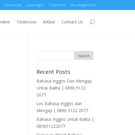
Facebook
Lowongan
Testimoni
Uncategorized
nline
Testimoni
Artikel
Contact Us
Recent Posts
Bahasa Inggris Dan Mengaji
Untuk Balita | 0896 5122
2077
Les Bahasa Inggris dan
Mengaji | 0896 5122 2077
Bahasa Inggris Untuk Balita |
089651222077
Guru Les Privat Bahasa