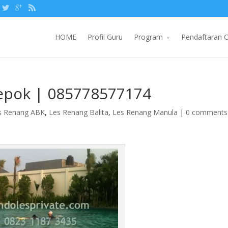
HOME
Profil Guru
Program
Pendaftaran O
epok | 085778577174
s Renang ABK
,
Les Renang Balita
,
Les Renang Manula
|
0 comments