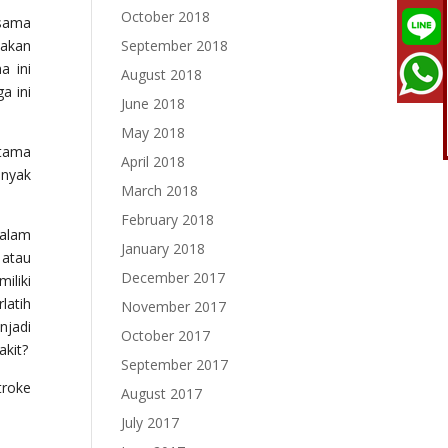
October 2018
rsama
 akan
September 2018
a ini
August 2018
a ini
June 2018
May 2018
utama
April 2018
anyak
March 2018
February 2018
dalam
January 2018
 atau
December 2017
iliki
latih
November 2017
njadi
October 2017
akit?
September 2017
troke
August 2017
July 2017