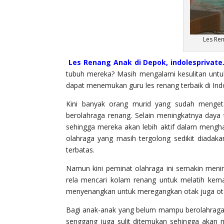
Les Re
Les Renang Anak di Depok, indolesprivate
tubuh mereka? Masih mengalami kesulitan untu
dapat menemukan guru les renang terbaik di Ind
Kini banyak orang murid yang sudah menget
berolahraga renang. Selain meningkatnya daya
sehingga mereka akan lebih aktif dalam mengh
olahraga yang masih tergolong sedikit diadak
terbatas.
Namun kini peminat olahraga ini semakin meni
rela mencari kolam renang untuk melatih ke
menyenangkan untuk meregangkan otak juga ot
Bagi anak-anak yang belum mampu berolahraga 
senggang juga sulit ditemukan sehingga akan