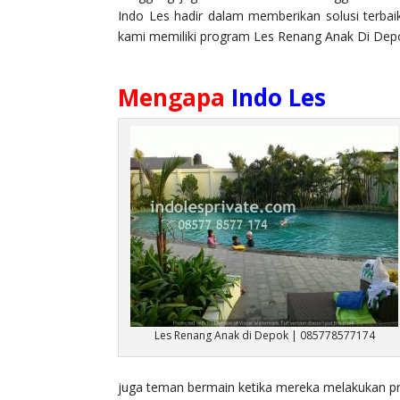
Indo Les hadir dalam memberikan solusi terbai
kami memiliki program Les Renang Anak Di Depok
Mengapa
I
ndo Les
Les Renang Anak di Depok | 085778577174
juga teman bermain ketika mereka melakukan pr