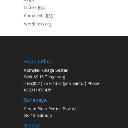
Entries
RSS
Comments
RSS
WordPress.org
Head Office
Komplek Talaga Bestari
Blok AS.16 Tangerang
Telp:(021) 35761370 (Jam Kantor) Phone:
082311873435
Surabaya
Perum Bluru Permai Blok AI
No 19 Sidoarjo
Medan