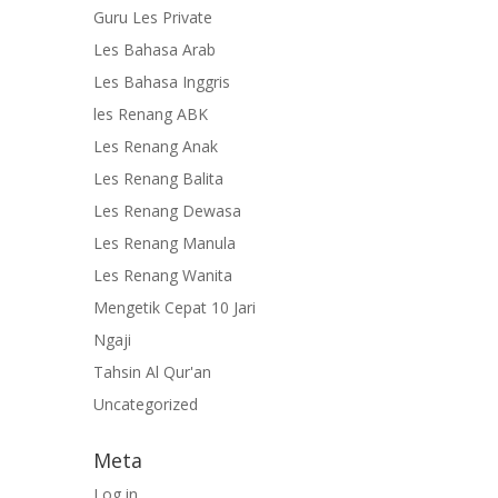
Guru Les Private
Les Bahasa Arab
Les Bahasa Inggris
les Renang ABK
Les Renang Anak
Les Renang Balita
Les Renang Dewasa
Les Renang Manula
Les Renang Wanita
Mengetik Cepat 10 Jari
Ngaji
Tahsin Al Qur'an
Uncategorized
Meta
Log in