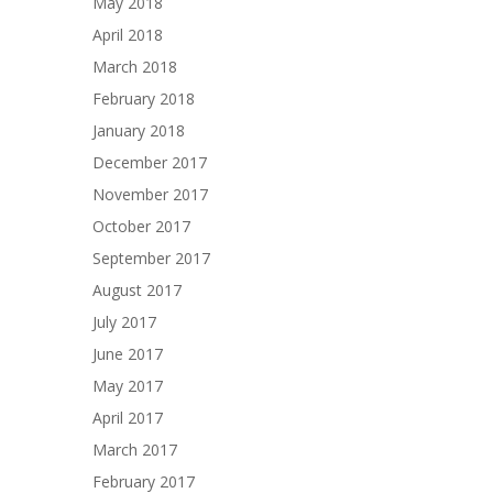
May 2018
April 2018
March 2018
February 2018
January 2018
December 2017
November 2017
October 2017
September 2017
August 2017
July 2017
June 2017
May 2017
April 2017
March 2017
February 2017