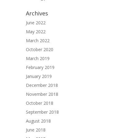
Archives
June 2022
May 2022
March 2022
October 2020
March 2019
February 2019
January 2019
December 2018
November 2018
October 2018
September 2018
August 2018
June 2018