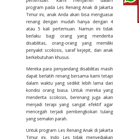
pertemuan. Kami menjamin dalam
program pada Les Renang Anak di Jakarta
Timur ini, anak Anda akan bisa menguasai
renang dengan mudah hanya dengan 4
atau 5 kali pertemuan. Namun ini tidak
berlaku bagi orang yang menderita
disabilitas, orang-orang yang memiliki
penyakit scoliosis, saraf kejepit, dan anak
berkebutuhan khusus.
Mereka para penyandang disabilitas masih
dapat berlatih renang bersama kami tetapi
dalam waktu yang sedikit lebih lama dari
kondisi orang biasa. Untuk mereka yang
menderita scoliosis, berenang juga akan
menjadi terapi yang sangat efektif agar
mencegah terjadi pembengkokan tulang
yang semakin parah.
Untuk program Les Renang Anak di Jakarta
Timur ini, Indo Les tidak menyediakan