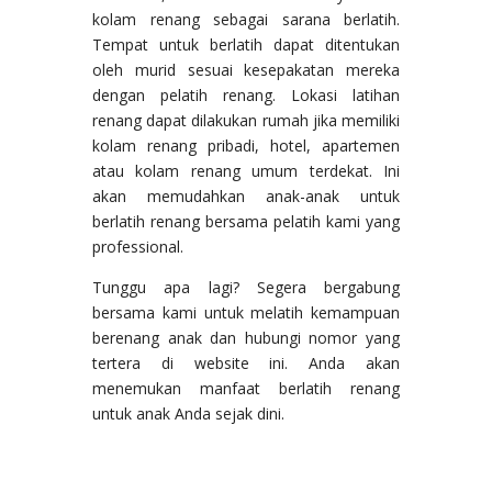
kolam renang sebagai sarana berlatih.
Tempat untuk berlatih dapat ditentukan
oleh murid sesuai kesepakatan mereka
dengan pelatih renang. Lokasi latihan
renang dapat dilakukan rumah jika memiliki
kolam renang pribadi, hotel, apartemen
atau kolam renang umum terdekat. Ini
akan memudahkan anak-anak untuk
berlatih renang bersama pelatih kami yang
professional.
Tunggu apa lagi? Segera bergabung
bersama kami untuk melatih kemampuan
berenang anak dan hubungi nomor yang
tertera di website ini. Anda akan
menemukan manfaat berlatih renang
untuk anak Anda sejak dini.