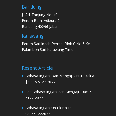
Bandung
Jl. Adi Tanjung No. 40
Perum Bumi Adipura 2
Bandung 40296 Jabar
Karawang
Perum Sari Indah Permai Blok C No.6 Kel.
Palumbon Sari Karawang Timur
Resent Article
Bahasa Inggris Dan Mengaji Untuk Balita
| 0896 5122 2077
Les Bahasa Inggris dan Mengaji | 0896
5122 2077
Bahasa Inggris Untuk Balita |
089651222077