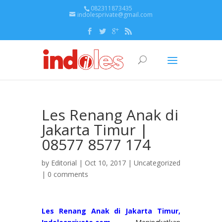
082311873435
indolesprivate@gmail.com
Les Renang Anak di
Jakarta Timur |
08577 8577 174
by
Editorial
| Oct 10, 2017 |
Uncategorized
|
0 comments
Les Renang Anak di Jakarta Timur,