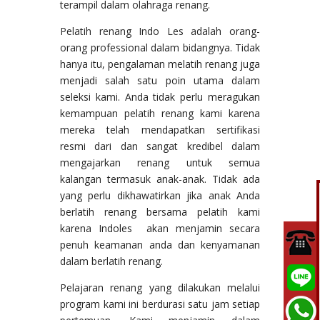
terampil dalam olahraga renang.
Pelatih renang Indo Les adalah orang-
orang professional dalam bidangnya. Tidak
hanya itu, pengalaman melatih renang juga
menjadi salah satu poin utama dalam
seleksi kami. Anda tidak perlu meragukan
kemampuan pelatih renang kami karena
mereka telah mendapatkan sertifikasi
resmi dari dan sangat kredibel dalam
mengajarkan renang untuk semua
kalangan termasuk anak-anak. Tidak ada
yang perlu dikhawatirkan jika anak Anda
berlatih renang bersama pelatih kami
karena Indoles akan menjamin secara
penuh keamanan anda dan kenyamanan
dalam berlatih renang.
Pelajaran renang yang dilakukan melalui
program kami ini berdurasi satu jam setiap