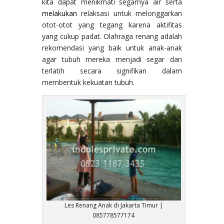
kita dapat menikmati segarnya air serta
melakukan
relaksasi untuk melonggarkan
otot-otot yang tegang karena aktifitas
yang cukup padat. Olahraga renang adalah
rekomendasi yang baik untuk anak-anak
agar tubuh mereka menjadi segar dan
terlatih secara signifikan dalam
membentuk kekuatan tubuh.
Les Renang Anak di Jakarta Timur |
085778577174