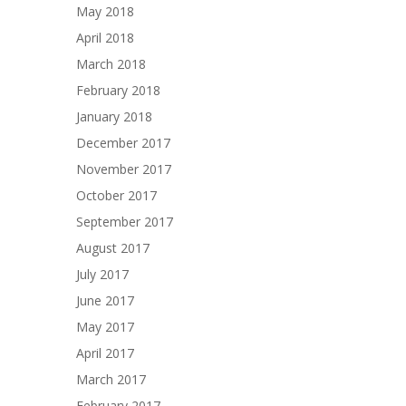
May 2018
April 2018
March 2018
February 2018
January 2018
December 2017
November 2017
October 2017
September 2017
August 2017
July 2017
June 2017
May 2017
April 2017
March 2017
February 2017