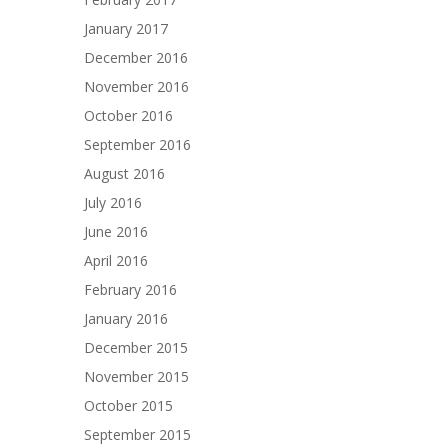
January 2017
December 2016
November 2016
October 2016
September 2016
August 2016
July 2016
June 2016
April 2016
February 2016
January 2016
December 2015
November 2015
October 2015
September 2015