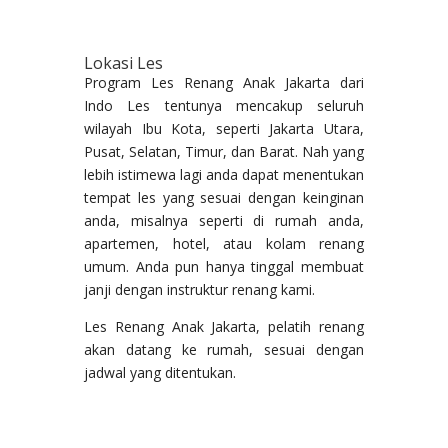
Lokasi Les
Program Les Renang Anak Jakarta dari
Indo Les tentunya mencakup seluruh
wilayah Ibu Kota, seperti Jakarta Utara,
Pusat, Selatan, Timur, dan Barat. Nah yang
lebih istimewa lagi anda dapat menentukan
tempat les yang sesuai dengan keinginan
anda, misalnya seperti di rumah anda,
apartemen, hotel, atau kolam renang
umum. Anda pun hanya tinggal membuat
janji dengan instruktur renang kami.
Les Renang Anak Jakarta, pelatih renang
akan datang ke rumah, sesuai dengan
jadwal yang ditentukan.