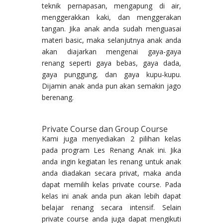
teknik pernapasan, mengapung di air,
menggerakkan kaki, dan menggerakan
tangan. Jika anak anda sudah menguasai
materi basic, maka selanjutnya anak anda
akan diajarkan mengenai gaya-gaya
renang seperti gaya bebas, gaya dada,
gaya punggung, dan gaya kupu-kupu.
Dijamin anak anda pun akan semakin jago
berenang.
Private Course dan Group Course
Kami juga menyediakan 2 pilihan kelas
pada program Les Renang Anak ini. Jika
anda ingin kegiatan les renang untuk anak
anda diadakan secara privat, maka anda
dapat memilih kelas private course. Pada
kelas ini anak anda pun akan lebih dapat
belajar renang secara intensif. Selain
private course anda juga dapat mengikuti