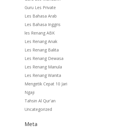
Guru Les Private
Les Bahasa Arab
Les Bahasa Inggris
les Renang ABK
Les Renang Anak
Les Renang Balita
Les Renang Dewasa
Les Renang Manula
Les Renang Wanita
Mengetik Cepat 10 Jari
Ngaji
Tahsin Al Qur'an
Uncategorized
Meta