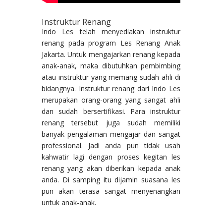
Instruktur Renang
Indo Les telah menyediakan instruktur
renang pada program Les Renang Anak
Jakarta. Untuk mengajarkan renang kepada
anak-anak, maka dibutuhkan pembimbing
atau instruktur yang memang sudah ahli di
bidangnya. Instruktur renang dari Indo Les
merupakan orang-orang yang sangat ahli
dan sudah bersertifikasi. Para instruktur
renang tersebut juga sudah memiliki
banyak pengalaman mengajar dan sangat
professional. Jadi anda pun tidak usah
kahwatir lagi dengan proses kegitan les
renang yang akan diberikan kepada anak
anda. Di samping itu dijamin suasana les
pun akan terasa sangat menyenangkan
untuk anak-anak.