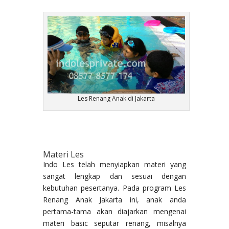
Les Renang Anak di Jakarta
Materi Les
Indo Les telah menyiapkan materi yang
sangat lengkap dan sesuai dengan
kebutuhan pesertanya. Pada program Les
Renang Anak Jakarta ini, anak anda
pertama-tama akan diajarkan mengenai
materi basic seputar renang, misalnya