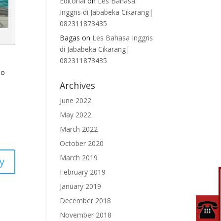
Editorial
on
Les Bahasa
Inggris di Jababeka Cikarang|
082311873435
Bagas
on
Les Bahasa Inggris
di Jababeka Cikarang|
082311873435
mo
Archives
June 2022
May 2022
March 2022
October 2020
March 2019
y
February 2019
January 2019
December 2018
November 2018