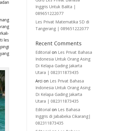
badan
Inggris Untuk Balita |
089651222077
enang
Les Privat Matematika SD di
orang
Tangerang | 089651222077
kali-
i les
Recent Comments
pingi
Editorial
on
Les Privat Bahasa
 yang
Indonesia Untuk Orang Asing
Di Kelapa Gading Jakarta
Utara | 082311873435
Arci
on
Les Privat Bahasa
Indonesia Untuk Orang Asing
Di Kelapa Gading Jakarta
Utara | 082311873435
Editorial
on
Les Bahasa
Inggris di Jababeka Cikarang|
082311873435