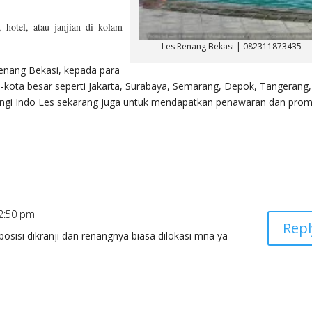
 hotel, atau janjian di kolam
Les Renang Bekasi | 082311873435
enang Bekasi, kepada para
a-kota besar seperti Jakarta, Surabaya, Semarang, Depok, Tangerang,
ngi Indo Les sekarang juga untuk mendapatkan penawaran dan pro
 2:50 pm
Repl
posisi dikranji dan renangnya biasa dilokasi mna ya