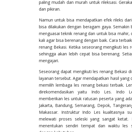
paling mudah dan murah untuk rileksasi. Gera
dan pikiran.
Namun untuk bisa mendapatkan efek rileks dar
bisa dilakukan dengan beragam gaya. Semakin 
menguasai teknik renang dan untuk bisa mahir, di
kali agar bisa berenang dengan baik. Cara terba
renang Bekasi. Ketika seseorang mengikuti les
sehingga akan lebih cepat bisa berenang. Setia
mengajari.
Seseorang dapat mengikuti les renang Bekasi 
layanan tersebut. Agar mendapatkan hasil yang 
memilih lembaga les renang bekasi terbaik. Le
direkomendasikan yaitu Indo Les. Indo 
memberikan les untuk ratusan peserta yang ada 
Jakarta, Bandung, Semarang, Depok, Tangerang
Makassar. Instruktur Indo Les kualitasnya su
melewati proses seleski yang sangat ketat. 
menentukan sendiri tempat dan waktu les s