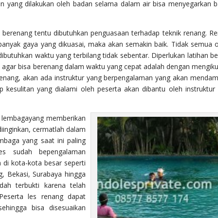
kan yang dilakukan oleh badan selama dalam air bisa menyegarkan 
i berenang tentu dibutuhkan penguasaan terhadap teknik renang. R
banyak gaya yang dikuasai, maka akan semakin baik. Tidak semua 
butuhkan waktu yang terbilang tidak sebentar. Diperlukan latihan ber
ik agar bisa berenang dalam waktu yang cepat adalah dengan mengikut
 renang, akan ada instruktur yang berpengalaman yang akan mendam
p kesulitan yang dialami oleh peserta akan dibantu oleh instruktur
di lembagayang memberikan
diinginkan, cermatlah dalam
mbaga yang saat ini paling
Les sudah bepengalaman
di kota-kota besar seperti
, Bekasi, Surabaya hingga
dah terbukti karena telah
Peserta les renang dapat
ehingga bisa disesuaikan