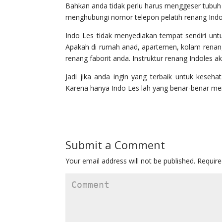
Bahkan anda tidak perlu harus menggeser tubuh 
menghubungi nomor telepon pelatih renang Indo 
Indo Les tidak menyediakan tempat sendiri untu
Apakah di rumah anad, apartemen, kolam renang
renang faborit anda. Instruktur renang Indoles 
Jadi jika anda ingin yang terbaik untuk keseh
Karena hanya Indo Les lah yang benar-benar m
Submit a Comment
Your email address will not be published.
Require