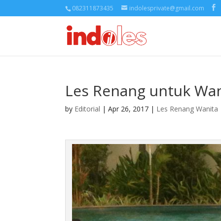
082311873435
indolesprivate@gmail.com
Les Renang untuk Wan
by
Editorial
| Apr 26, 2017 |
Les Renang Wanita