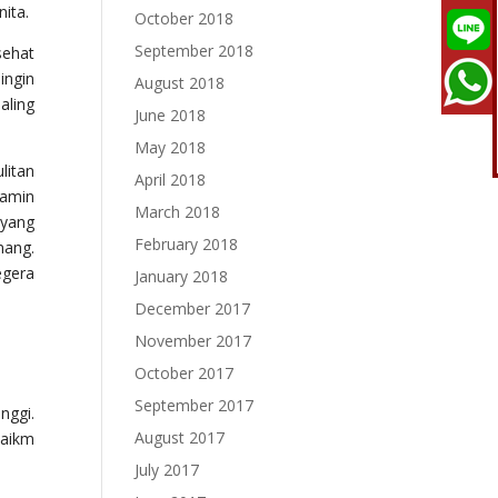
ita.
October 2018
September 2018
sehat
ingin
August 2018
aling
June 2018
May 2018
litan
April 2018
jamin
March 2018
 yang
February 2018
nang.
egera
January 2018
December 2017
November 2017
October 2017
September 2017
nggi.
August 2017
baikm
July 2017