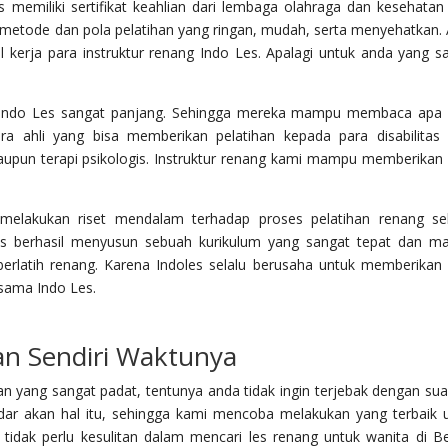
es memiliki sertifikat keahlian dari lembaga olahraga dan kesehatan
i metode dan pola pelatihan yang ringan, mudah, serta menyehatkan.
 kerja para instruktur renang Indo Les. Apalagi untuk anda yang s
ang Indo Les sangat panjang. Sehingga mereka mampu membaca apa
a ahli yang bisa memberikan pelatihan kepada para disabilitas
aupun terapi psikologis. Instruktur renang kami mampu memberikan
melakukan riset mendalam terhadap proses pelatihan renang s
Les berhasil menyusun sebuah kurikulum yang sangat tepat dan 
rlatih renang. Karena Indoles selalu berusaha untuk memberikan
sama Indo Les.
n Sendiri Waktunya
n yang sangat padat, tentunya anda tidak ingin terjebak dengan su
r akan hal itu, sehingga kami mencoba melakukan yang terbaik 
idak perlu kesulitan dalam mencari les renang untuk wanita di Be