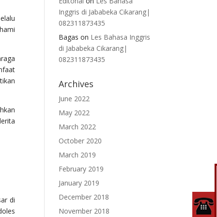
Editorial
on
Les Bahasa
Inggris di Jababeka Cikarang|
elalu
082311873435
ahami
Bagas
on
Les Bahasa Inggris
di Jababeka Cikarang|
hraga
082311873435
nfaat
tikan
Archives
June 2022
ahkan
May 2022
erita
March 2022
October 2020
March 2019
February 2019
January 2019
December 2018
ar di
doles
November 2018