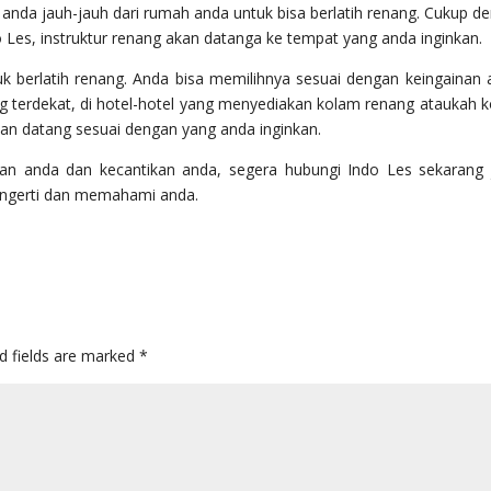
anda jauh-jauh dari rumah anda untuk bisa berlatih renang. Cukup d
Les, instruktur renang akan datanga ke tempat yang anda inginkan.
k berlatih renang. Anda bisa memilihnya sesuai dengan keingainan 
 terdekat, di hotel-hotel yang menyediakan kolam renang ataukah 
akan datang sesuai dengan yang anda inginkan.
atan anda dan kecantikan anda, segera hubungi Indo Les sekarang 
engerti dan memahami anda.
d fields are marked
*