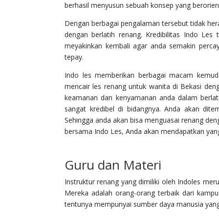
berhasil menyusun sebuah konsep yang berorient
Dengan berbagai pengalaman tersebut tidak her
dengan berlatih renang. Kredibilitas Indo Le
meyakinkan kembali agar anda semakin percay
tepay.
Indo les memberikan berbagai macam kemudah
mencair les renang untuk wanita di Bekasi deng
keamanan dan kenyamanan anda dalam berlatih
sangat kredibel di bidangnya. Anda akan dite
Sehingga anda akan bisa menguasai renang den
bersama Indo Les, Anda akan mendapatkan yang 
Guru dan Materi
Instruktur renang yang dimiliki oleh Indoles mer
Mereka adalah orang-orang terbaik dari kampus
tentunya mempunyai sumber daya manusia yang t