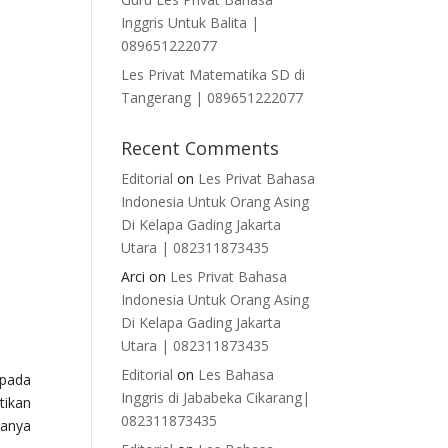
Inggris Untuk Balita |
089651222077
Les Privat Matematika SD di
Tangerang | 089651222077
Recent Comments
Editorial
on
Les Privat Bahasa
Indonesia Untuk Orang Asing
Di Kelapa Gading Jakarta
Utara | 082311873435
Arci
on
Les Privat Bahasa
Indonesia Untuk Orang Asing
Di Kelapa Gading Jakarta
Utara | 082311873435
Editorial
on
Les Bahasa
ipada
Inggris di Jababeka Cikarang|
tikan
082311873435
yanya