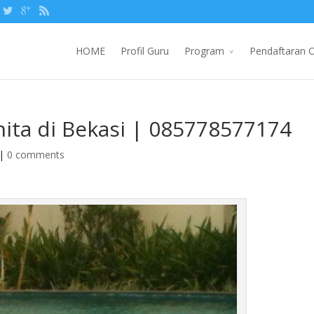
HOME
Profil Guru
Program
Pendaftaran O
ita di Bekasi | 085778577174
|
0 comments