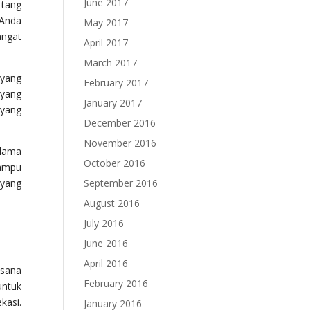
June 2017
 tang
 Anda
May 2017
angat
April 2017
March 2017
 yang
February 2017
 yang
January 2017
 yang
December 2016
November 2016
elama
October 2016
mampu
 yang
September 2016
August 2016
July 2016
June 2016
April 2016
asana
February 2016
untuk
kasi.
January 2016