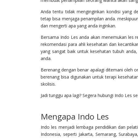
membuat penampilan seorang wanita akan sanga
Anda tentu tidak menginginkan kondisi yang de
tetap bisa menjaga penampilan anda. meskipuu
dan mengerti apa yang anda inginkan.
Bersama Indo Les anda akan menemukan les re
rekomendasi para ahli kesehatan dan kecanti
yang sangat baik untuk kesehatan tubuh anda,
anda.
Berenang dengan benar apalagi ditemani oleh o
berenang bisa digunakan untuk terapi kesehatan. 
skolisis.
Jadi tunggu apa lagi? Segera hubungi Indo Les se
Mengapa Indo Les
Indo les menjadi lembaga pendidikan dan pela
Indonesia, seperti Jakarta, Semarang, Suraba