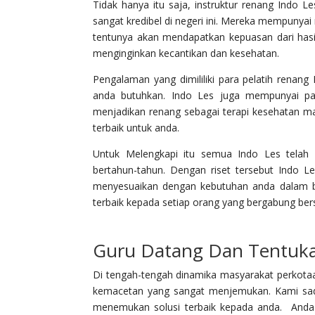
Tidak hanya itu saja, instruktur renang Indo L
sangat kredibel di negeri ini. Mereka mempunya
tentunya akan mendapatkan kepuasan dari hasil
menginginkan kecantikan dan kesehatan.
Pengalaman yang dimililiki para pelatih ren
anda butuhkan. Indo Les juga mempunyai par
menjadikan renang sebagai terapi kesehatan m
terbaik untuk anda.
Untuk Melengkapi itu semua Indo Les telah 
bertahun-tahun. Dengan riset tersebut Indo 
menyesuaikan dengan kebutuhan anda dalam be
terbaik kepada setiap orang yang bergabung ber
Guru Datang Dan Tentuka
Di tengah-tengah dinamika masyarakat perkotaa
kemacetan yang sangat menjemukan. Kami sada
menemukan solusi terbaik kepada anda. Anda t