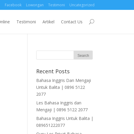
Facebook
Lowongan
Testimoni
Uncategorized
nline
Testimoni
Artikel
Contact Us
Recent Posts
Bahasa Inggris Dan Mengaji
Untuk Balita | 0896 5122
2077
Les Bahasa Inggris dan
Mengaji | 0896 5122 2077
Bahasa Inggris Untuk Balita |
089651222077
Guru Les Privat Bahasa