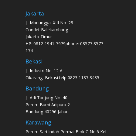
Jakarta
Jl. Manunggal XIII No. 28
Condet Balekambang
Jakarta Timur
HP: 0812-1941-7979phone: 08577 8577
174
Bekasi
Jl. Industri No. 12 A
Cikarang, Bekasi telp 0823 1187 3435
Bandung
Jl. Adi Tanjung No. 40
Perum Bumi Adipura 2
Bandung 40296 Jabar
Karawang
Perum Sari Indah Permai Blok C No.6 Kel.