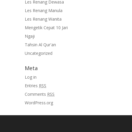
Les Renang Dewasa
Les Renang Manula
Les Renang Wanita
Mengetik Cepat 10 Jari
Ngaji
Tahsin Al Qur'an
Uncategorized
Meta
Log in
Entries
RSS
Comments
RSS
WordPress.org