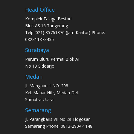
Head Office
Komplek Talaga Bestari
Blok AS.16 Tangerang
Telp:(021) 35761370 (Jam Kantor) Phone:
082311873435
Surabaya
Perum Bluru Permai Blok AI
No 19 Sidoarjo
Medan
Jl. Mangaan 1 NO. 298
Kel. Mabar Hilir, Medan Deli
Sumatra Utara
Semarang
Jl. Parangbaris VII No.29 Tlogosari
Semarang Phone: 0813-2904-1148