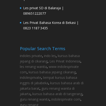
Les privat SD di Balaraja |
089651222077
Les Privat Bahasa Korea di Bekasi |
0823 1187 3435
Popular Search Terms
indoles private
,
indo les
,
kursus bahasa
jepang di cikarang
,
Les Privat Indonesia
,
les renang wanita
,
www indolesprivate
com
,
kursus bahasa jepang cikarang
,
indolesprivate
,
tempat kursus bahasa
inggris di jababeka
,
kursus bahasa arab di
jakarta barat
,
guru renang wanita di
jakarta
,
kursus bahasa arab di tangerang
,
guru renang wanita
,
indolesprivate com
,
guru renang