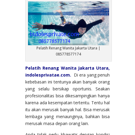
Pelatih Renang Wanita Jakarta Utara |
085778577174
Pelatih Renang Wanita Jakarta Utara,
indolesprivatae.com.
Di era yang penuh
kebebasan ini tentunya akan banyak orang
yang selalu bersikap oportunis. Seakan
profesionalitas bisa dikesampingkan hanya
karena ada kesempatan tertentu. Tentu hal
itu akan merusak banyak hal. Bisa merusak
lembaga yang menaunginya, bahkan bisa
merusak masa depan orang lain.
Anda tidak perlu khawatir dengan kondisi