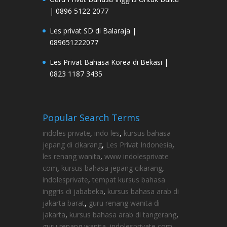
| 0896 5122 2077
Les privat SD di Balaraja |
089651222077
Les Privat Bahasa Korea di Bekasi |
0823 1187 3435
Popular Search Terms
indoles private
,
indo les
,
kursus bahasa
jepang di cikarang
,
Les Privat Indonesia
,
les renang wanita
,
www indolesprivate
com
,
kursus bahasa jepang cikarang
,
indolesprivate
,
tempat kursus bahasa
inggris di jababeka
,
kursus bahasa arab di
jakarta barat
,
guru renang wanita di
jakarta
,
kursus bahasa arab di tangerang
,
guru renang wanita
,
indolesprivate com
,