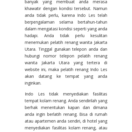
banyak yang membuat anda merasa
khawatir dengan kondisi tersebut. Namun
anda tidak perlu, karena Indo Les telah
berpengalaman selama bertahun-tahun
dalam mengatasi kondisi seperti yang anda
hadapi. Anda tidak perlu kesulitan
menemukan pelatih renang wanita Jakarta
Utara. Tinggal gunakan telepon anda dan
hubungi nomor telepon pelatih renang
wanita Jakarta Utara yang tertera di
website ini, maka pelatih renang Indo Les
akan datang ke tempat yang anda
inginkan.
Indo Les tidak menyediakan fasilitas
tempat kolam renang. Anda sendirilah yang
berhak menentukan kapan dan dimana
anda ingin berlatih renang. Bisa di rumah
atau apartemen anda sendiri, di hotel yang
menyediakan fasilitas kolam renang, atau