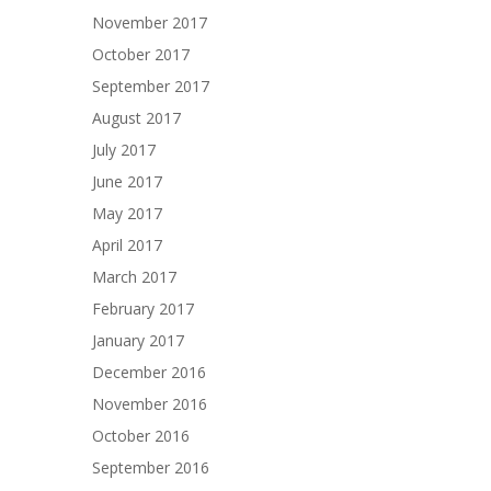
November 2017
October 2017
September 2017
August 2017
July 2017
June 2017
May 2017
April 2017
March 2017
February 2017
January 2017
December 2016
November 2016
October 2016
September 2016