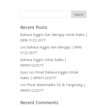
Recent Posts
Bahasa Inggris Dan Mengaji Untuk Balita |
0896 5122 2077
Les Bahasa Inggris dan Mengaji | 0896
5122 2077
Bahasa Inggris Untuk Balita |
089651222077
Guru Les Privat Bahasa Inggris Untuk
Balita | 089651222077
Les Privat Matematika SD di Tangerang |
089651222077
Recent Comments