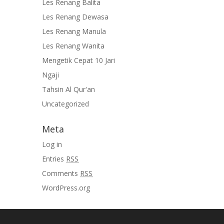
Les Renang Balita
Les Renang Dewasa
Les Renang Manula
Les Renang Wanita
Mengetik Cepat 10 Jari
Ngaji
Tahsin Al Qur'an
Uncategorized
Meta
Log in
Entries
RSS
Comments
RSS
WordPress.org