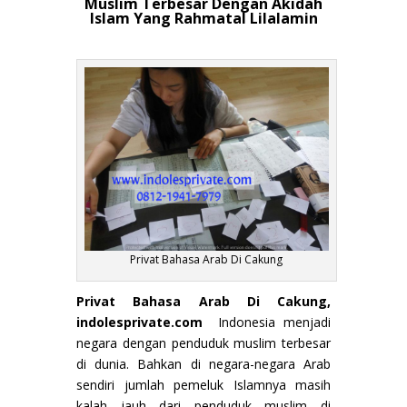
Muslim Terbesar Dengan Akidah
Islam Yang Rahmatal Lilalamin
Privat Bahasa Arab Di Cakung
Privat Bahasa Arab Di Cakung,
indolesprivate.com
Indonesia menjadi
negara dengan penduduk muslim terbesar
di dunia. Bahkan di negara-negara Arab
sendiri jumlah pemeluk Islamnya masih
kalah jauh dari penduduk muslim di