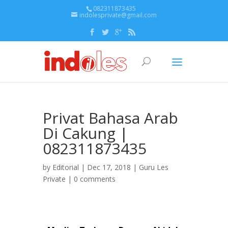
082311873435
indolesprivate@gmail.com
Privat Bahasa Arab
Di Cakung |
082311873435
by
Editorial
| Dec 17, 2018 |
Guru Les
Private
|
0 comments