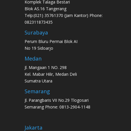
Komplek Talaga Bestari
Blok AS.16 Tangerang
Telp:(021) 35761370 (Jam Kantor) Phone:
082311873435
Surabaya
Perum Bluru Permai Blok AI
No 19 Sidoarjo
Medan
Jl. Mangaan 1 NO. 298
Kel. Mabar Hilir, Medan Deli
Sumatra Utara
Semarang
Jl. Parangbaris VII No.29 Tlogosari
Semarang Phone: 0813-2904-1148
Jakarta