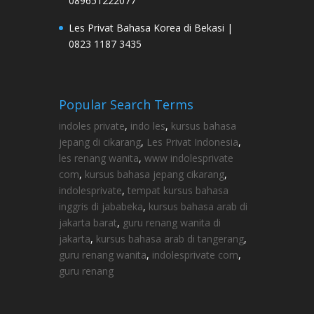
089651222077
Les Privat Bahasa Korea di Bekasi |
0823 1187 3435
Popular Search Terms
indoles private
,
indo les
,
kursus bahasa
jepang di cikarang
,
Les Privat Indonesia
,
les renang wanita
,
www indolesprivate
com
,
kursus bahasa jepang cikarang
,
indolesprivate
,
tempat kursus bahasa
inggris di jababeka
,
kursus bahasa arab di
jakarta barat
,
guru renang wanita di
jakarta
,
kursus bahasa arab di tangerang
,
guru renang wanita
,
indolesprivate com
,
guru renang