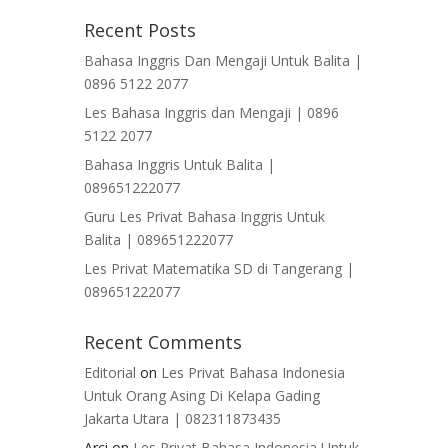
Recent Posts
Bahasa Inggris Dan Mengaji Untuk Balita |
0896 5122 2077
Les Bahasa Inggris dan Mengaji | 0896
5122 2077
Bahasa Inggris Untuk Balita |
089651222077
Guru Les Privat Bahasa Inggris Untuk
Balita | 089651222077
Les Privat Matematika SD di Tangerang |
089651222077
Recent Comments
Editorial
on
Les Privat Bahasa Indonesia
Untuk Orang Asing Di Kelapa Gading
Jakarta Utara | 082311873435
Arci
on
Les Privat Bahasa Indonesia Untuk