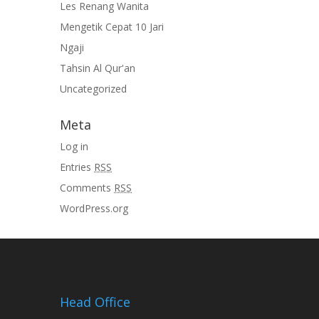
Les Renang Wanita
Mengetik Cepat 10 Jari
Ngaji
Tahsin Al Qur'an
Uncategorized
Meta
Log in
Entries
RSS
Comments
RSS
WordPress.org
Head Office