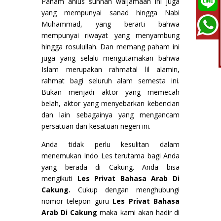
Paham ahlus sunnah waljamaah ini juga
yang mempunyai sanad hingga Nabi
Muhammad, yang berarti bahwa
mempunyai riwayat yang menyambung
hingga rosulullah. Dan memang paham ini
juga yang selalu mengutamakan bahwa
Islam merupakan rahmatal lil alamin,
rahmat bagi seluruh alam semesta ini.
Bukan menjadi aktor yang memecah
belah, aktor yang menyebarkan kebencian
dan lain sebagainya yang mengancam
persatuan dan kesatuan negeri ini.
Anda tidak perlu kesulitan dalam
menemukan Indo Les terutama bagi Anda
yang berada di Cakung. Anda bisa
mengikuti
Les Privat Bahasa Arab Di
Cakung.
Cukup dengan menghubungi
nomor telepon guru
Les Privat Bahasa
Arab Di Cakung
maka kami akan hadir di