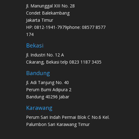
Jl. Manunggal XIII No. 28
Condet Balekambang
Jakarta Timur
HP: 0812-1941-7979phone: 08577 8577
174
Bekasi
Jl. Industri No. 12 A
Cikarang, Bekasi telp 0823 1187 3435
Bandung
Jl. Adi Tanjung No. 40
Perum Bumi Adipura 2
Bandung 40296 Jabar
Karawang
Perum Sari Indah Permai Blok C No.6 Kel.
Palumbon Sari Karawang Timur