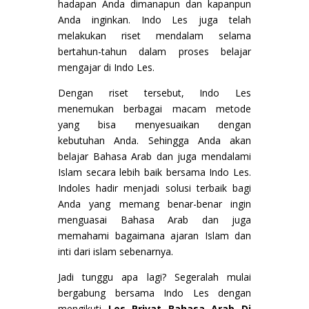
hadapan Anda dimanapun dan kapanpun
Anda inginkan. Indo Les juga telah
melakukan riset mendalam selama
bertahun-tahun dalam proses belajar
mengajar di Indo Les.
Dengan riset tersebut, Indo Les
menemukan berbagai macam metode
yang bisa menyesuaikan dengan
kebutuhan Anda. Sehingga Anda akan
belajar Bahasa Arab dan juga mendalami
Islam secara lebih baik bersama Indo Les.
Indoles hadir menjadi solusi terbaik bagi
Anda yang memang benar-benar ingin
menguasai Bahasa Arab dan juga
memahami bagaimana ajaran Islam dan
inti dari islam sebenarnya.
Jadi tunggu apa lagi? Segeralah mulai
bergabung bersama Indo Les dengan
mengikuti
Les Privat Bahasa Arab Di