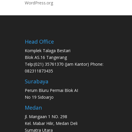
WordPress.org
Head Office
Komplek Talaga Bestari
Blok AS.16 Tangerang
Telp:(021) 35761370 (Jam Kantor) Phone:
082311873435
Surabaya
Perum Bluru Permai Blok AI
No 19 Sidoarjo
Medan
Jl. Mangaan 1 NO. 298
Kel. Mabar Hilir, Medan Deli
Sumatra Utara