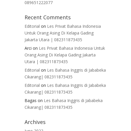
089651222077
Recent Comments
Editorial
on
Les Privat Bahasa Indonesia
Untuk Orang Asing Di Kelapa Gading
Jakarta Utara | 082311873435
Arci
on
Les Privat Bahasa Indonesia Untuk
Orang Asing Di Kelapa Gading Jakarta
Utara | 082311873435
Editorial
on
Les Bahasa Inggris di Jababeka
Cikarang| 082311873435
Editorial
on
Les Bahasa Inggris di Jababeka
Cikarang| 082311873435
Bagas
on
Les Bahasa Inggris di Jababeka
Cikarang| 082311873435
Archives
June 2022