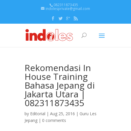
082311873435
indolesprivate@gmail.com
Rekomendasi In
House Training
Bahasa Jepang di
Jakarta Utara |
082311873435
by
Editorial
| Aug 25, 2016 |
Guru Les
Jepang
|
0 comments